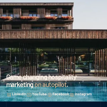
Game changing hospitality
marketing
on autopilot
.
LinkedIn
YouTube
Facebook
Instagram