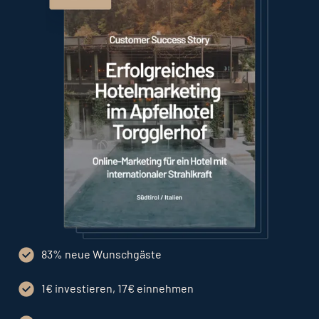
83% neue Wunschgäste
1€ investieren, 17€ einnehmen